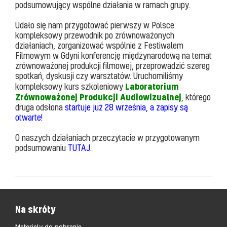
podsumowujący wspólne działania w ramach grupy.
Udało się nam przygotować pierwszy w Polsce
kompleksowy przewodnik po zrównoważonych
działaniach, zorganizować wspólnie z Festiwalem
Filmowym w Gdyni konferencję międzynarodową na temat
zrównoważonej produkcji filmowej, przeprowadzić szereg
spotkań, dyskusji czy warsztatów. Uruchomiliśmy
Laboratorium
kompleksowy kurs szkoleniowy
Zrównoważonej Produkcji Audiowizualnej
,
którego
druga odsłona
startuje już 28 września, a zapisy są
otwarte!
O naszych działaniach przeczytacie w przygotowanym
podsumowaniu
TUTAJ.
Na skróty