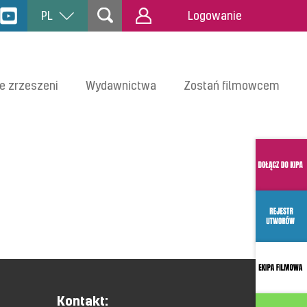
PL
Logowanie
e zrzeszeni
Wydawnictwa
Zostań filmowcem
Kontakt: