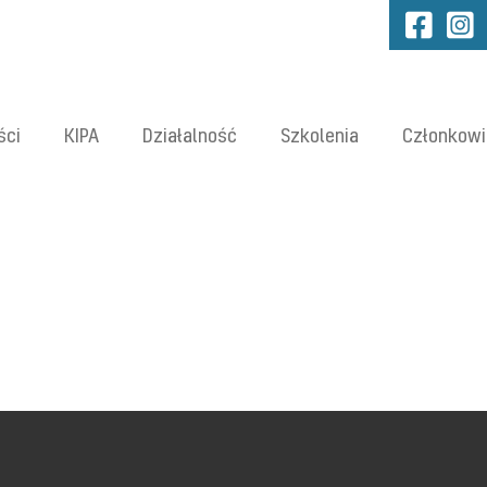
ści
KIPA
Działalność
Szkolenia
Członkowi