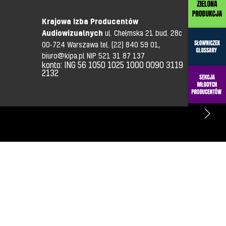
Krajowa Izba Producentów
Audiowizualnych
ul. Chełmska 21 bud. 28c
00-724 Warszawa tel.
(22) 840 59 01,
biuro@kipa.pl
NIP 521 31 87 137
konto: ING 56 1050 1025 1000 0090 3119
2132