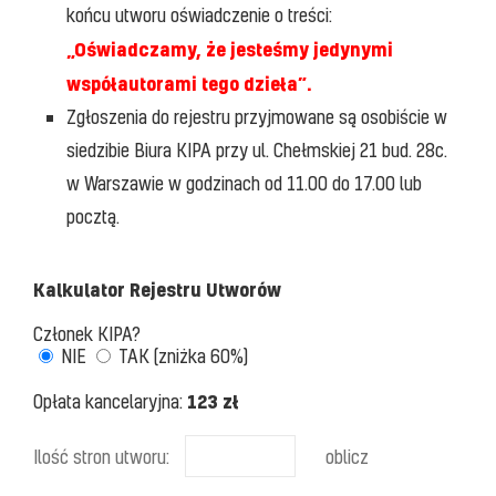
końcu utworu oświadczenie o treści:
„Oświadczamy, że jesteśmy jedynymi
współautorami tego dzieła”.
Zgłoszenia do rejestru przyjmowane są osobiście w
siedzibie Biura KIPA przy ul. Chełmskiej 21 bud. 28c.
w Warszawie w godzinach od 11.00 do 17.00 lub
pocztą.
Kalkulator Rejestru Utworów
Członek KIPA?
NIE
TAK (zniżka 60%)
123 zł
Opłata kancelaryjna:
Ilość stron utworu:
oblicz