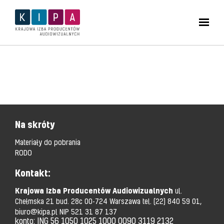
Na skróty
Materiały do pobrania
RODO
Kontakt:
Krajowa Izba Producentów Audiowizualnych
ul.
Chełmska 21 bud. 28c 00-724 Warszawa tel.
(22) 840 59 01,
biuro@kipa.pl
NIP 521 31 87 137
konto: ING 56 1050 1025 1000 0090 3119 2132