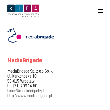
MediaBrigade
MediaBrigade Sp. z o.o Sp. k.
ul. Karkonoska 10
53-015 Wrocław
tel. (71) 799 14 50
biuro@mediabrigade.pl
http://www.mediabrigade.pl