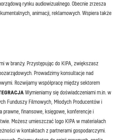
amorządową rynku audiowizualnego. Obecnie zrzesza
dokumentalnych, animacji, reklamowych. Wspiera także
mi w branży. Przystępując do KIPA, zwiększasz
 pozarządowych. Prowadzimy konsultacje nad
owymi. Rozwijamy współpracę między sektorem
TEGRACJA
Wymieniamy się doświadczeniami m.in. w
nych Funduszy Filmowych, Młodych Producentów i
a prawne, finansowe, księgowe, konferencje i
twie. Możesz umieszczać logo KIPA w materiałach
leżności w kontaktach z partnerami gospodarczymi.