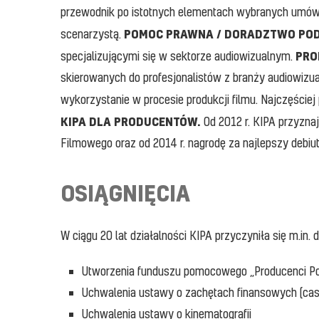
przewodnik po istotnych elementach wybranych umów, 
POMOC PRAWNA / DORADZTWO P
scenarzystą.
PRO
specjalizującymi się w sektorze audiowizualnym.
skierowanych do profesjonalistów z branży audiowizua
wykorzystanie w procesie produkcji filmu. Najczęściej
KIPA DLA PRODUCENTÓW.
Od 2012 r. KIPA przyzn
Filmowego oraz od 2014 r. nagrodę za najlepszy debi
OSIĄGNIĘCIA
W ciągu 20 lat działalności KIPA przyczyniła się m.in. d
Utworzenia funduszu pomocowego „Producenci Po
Uchwalenia ustawy o zachętach finansowych (cas
Uchwalenia ustawy o kinematografii