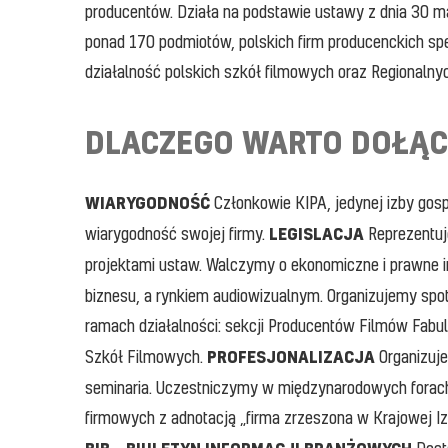
producentów. Działa na podstawie ustawy z dnia 30 m
ponad 170 podmiotów, polskich firm producenckich spe
działalność polskich szkół filmowych oraz Regionaln
DLACZEGO WARTO DOŁĄ
WIARYGODNOŚĆ
Członkowie KIPA, jedynej izby gos
LEGISLACJA
wiarygodność swojej firmy.
Reprezentuj
projektami ustaw. Walczymy o ekonomiczne i prawne i
biznesu, a rynkiem audiowizualnym. Organizujemy spo
ramach działalności: sekcji Producentów Filmów Fab
PROFESJONALIZACJA
Szkół Filmowych.
Organizuje
seminaria. Uczestniczymy w międzynarodowych forac
firmowych z adnotacją „firma zrzeszona w Krajowej I