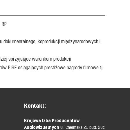
m RP
mu dokumentalnego, koprodukcji międzynarodowych i
ziej sprzyjające warunkom produkcji
ntów PISF osiągających prestiżowe nagrody filmowe tj.
Kontakt:
Krajowa Izba Producentów
Audiowizualnych
ul. Chełmska 21 bud. 28c