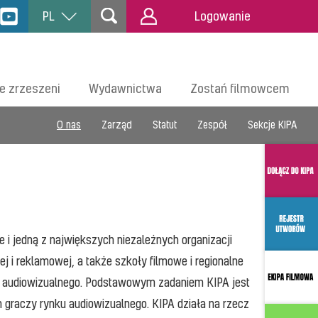
PL
Logowanie
e zrzeszeni
Wydawnictwa
Zostań filmowcem
O nas
Zarząd
Statut
Zespół
Sekcje KIPA
 i jedną z największych niezależnych organizacji
j i reklamowej, a także szkoły filmowe i regionalne
łu audiowizualnego. Podstawowym zadaniem KIPA jest
graczy rynku audiowizualnego. KIPA działa na rzecz