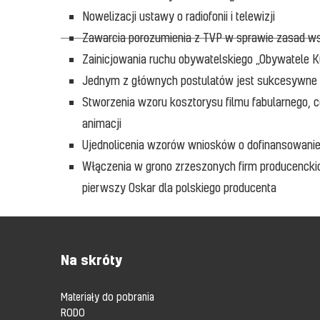
Nowelizacji ustawy o radiofonii i telewizji
Zawarcia porozumienia z TVP w sprawie zasad ws
Zainicjowania ruchu obywatelskiego „Obywatele K
Jednym z głównych postulatów jest sukcesywne 
Stworzenia wzoru kosztorysu filmu fabularnego,
animacji
Ujednolicenia wzorów wniosków o dofinansowanie
Włączenia w grono zrzeszonych firm producenckich
pierwszy Oskar dla polskiego producenta
Na skróty
Materiały do pobrania
RODO