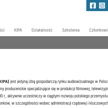
ści
KIPA
Działalność
Szkolenia
Członkowi
KIPA)
jest jedyną izbą gospodarczą rynku audiowizualnego w Polsce
y producenckie specjalizujące się w produkcji filmowej, telewizyjne
0 r., aktywnie uczestniczy w ciągłym rozwoju polskiego przemys
nków, w szczególności wobec administracji rządowej i kluczowych 