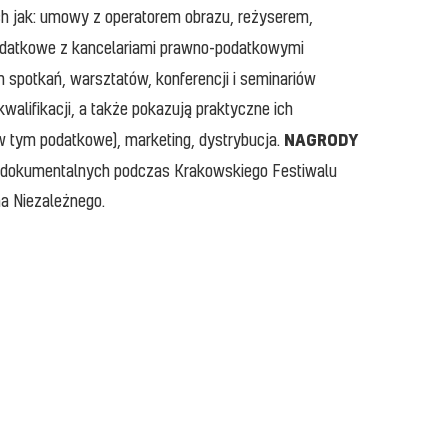
ch jak: umowy z operatorem obrazu, reżyserem,
podatkowe z kancelariami prawno-podatkowymi
spotkań, warsztatów, konferencji i seminariów
alifikacji, a także pokazują praktyczne ich
NAGRODY
(w tym podatkowe), marketing, dystrybucja.
 i dokumentalnych podczas Krakowskiego Festiwalu
a Niezależnego.