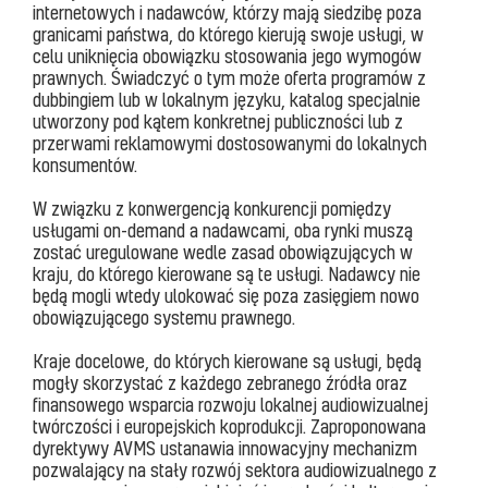
internetowych i nadawców, którzy mają siedzibę poza
granicami państwa, do którego kierują swoje usługi, w
celu uniknięcia obowiązku stosowania jego wymogów
prawnych. Świadczyć o tym może oferta programów z
dubbingiem lub w lokalnym języku, katalog specjalnie
utworzony pod kątem konkretnej publiczności lub z
przerwami reklamowymi dostosowanymi do lokalnych
konsumentów.
W związku z konwergencją konkurencji pomiędzy
usługami on-demand a nadawcami, oba rynki muszą
zostać uregulowane wedle zasad obowiązujących w
kraju, do którego kierowane są te usługi. Nadawcy nie
będą mogli wtedy ulokować się poza zasięgiem nowo
obowiązującego systemu prawnego.
Kraje docelowe, do których kierowane są usługi, będą
mogły skorzystać z każdego zebranego źródła oraz
finansowego wsparcia rozwoju lokalnej audiowizualnej
twórczości i europejskich koprodukcji. Zaproponowana
dyrektywy AVMS ustanawia innowacyjny mechanizm
pozwalający na stały rozwój sektora audiowizualnego z