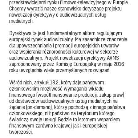
przedstawicielami rynku filmowo-telewizyjnego w Europie.
Chcemy wyrazić nasze stanowisko dotyczące projektu
nowelizacji dyrektywy o audiowizualnych usług
medialnych.
Dyrektywa ta jest fundamentalnym aktem regulującym
europejski rynek audiowizualny. Ma zasadnicze znaczenie
dla upowszechniania i promocji europejskich utworów
oraz wspierania różnorodności kulturowej w sektorze
audiowizualnym. Projekt nowelizacji dyrektywy AVMS
zaproponowany przez Komisję Europejską w maju 2016
roku uwzględnia wiele przemyślanych rozwiązań.
Wśród nich, artykuł 13.2, który daje państwom
członkowskim możliwość wymagania wkładu
finansowego (współfinansowanie produkcji, zakup praw)
od dostawców audiowizualnych usług medialnych na
żądanie (on-demand), którzy pochodzą z innego państwa
członkowskiego, niż państwo na terytorium którego
świadczą swoje usługi. Będzie to istotnym wsparciem
finansowym zarówno krajowej jak i europejskiej
twórczości.