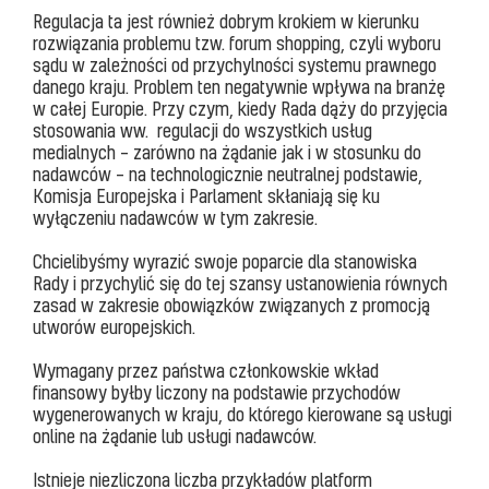
Regulacja ta jest również dobrym krokiem w kierunku
rozwiązania problemu tzw. forum shopping, czyli wyboru
sądu w zależności od przychylności systemu prawnego
danego kraju. Problem ten negatywnie wpływa na branżę
w całej Europie. Przy czym, kiedy Rada dąży do przyjęcia
stosowania ww. regulacji do wszystkich usług
medialnych – zarówno na żądanie jak i w stosunku do
nadawców – na technologicznie neutralnej podstawie,
Komisja Europejska i Parlament skłaniają się ku
wyłączeniu nadawców w tym zakresie.
Chcielibyśmy wyrazić swoje poparcie dla stanowiska
Rady i przychylić się do tej szansy ustanowienia równych
zasad w zakresie obowiązków związanych z promocją
utworów europejskich.
Wymagany przez państwa członkowskie wkład
finansowy byłby liczony na podstawie przychodów
wygenerowanych w kraju, do którego kierowane są usługi
online na żądanie lub usługi nadawców.
Istnieje niezliczona liczba przykładów platform