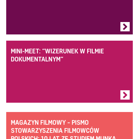
MINI-MEET: “WIZERUNEK W FILMIE
DOKUMENTALNYM”
MAGAZYN FILMOWY – PISMO
STOWARZYSZENIA FILMOWCÓW
POLSKICH: 10 LAT ZE STUDIEM MUNKA