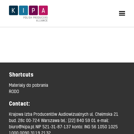
Shortcuts
Materiały do pobrania
RODO
Contact:
Krajowa Izba Producentów Audiowizualnych ul. Chełmska 21
bud. 28c 00-724 Warszawa tel.:
(22) 840 59 01
e-mail:
biuro@kipa.pl
NIP 521-31-87-137 konto: ING 56 1050 1025
1000 0090 3119 2132