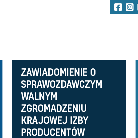
ent
ions
ZAWIADOMIENIE O
ent
SPRAWOZDAWCZYM
WALNYM
ions
ZGROMADZENIU
KRAJOWEJ IZBY
PRODUCENTÓW