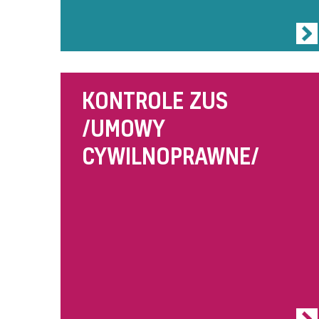
KONTROLE ZUS
/UMOWY
CYWILNOPRAWNE/