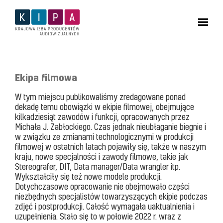
Ekipa filmowa
W tym miejscu publikowaliśmy zredagowane ponad
dekadę temu obowiązki w ekipie filmowej, obejmujące
kilkadziesiąt zawodów i funkcji, opracowanych przez
Michała J. Zabłockiego. Czas jednak nieubłaganie biegnie i
w związku ze zmianami technologicznymi w produkcji
filmowej w ostatnich latach pojawiły się, także w naszym
kraju, nowe specjalności i zawody filmowe, takie jak
Stereografer, DIT, Data manager/Data wrangler itp.
Wykształciły się też nowe modele produkcji.
Dotychczasowe opracowanie nie obejmowało części
niezbędnych specjalistów towarzyszących ekipie podczas
zdjęć i postprodukcji. Całość wymagała uaktualnienia i
uzupełnienia. Stało się to w połowie 2022 r. wraz z