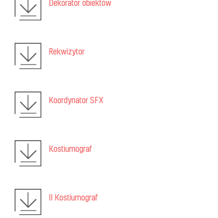
Dekorator obiektów
Rekwizytor
Koordynator SFX
Kostiumograf
II Kostiumograf