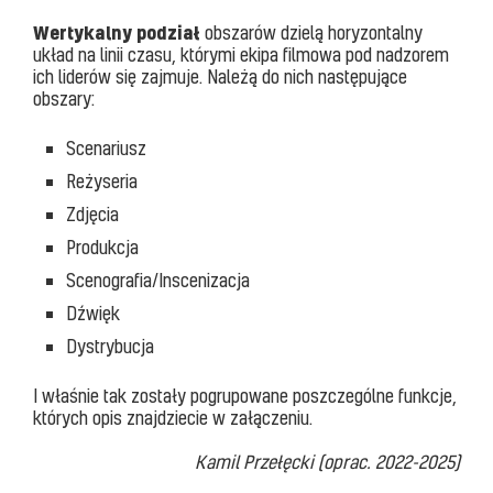
Wertykalny podział
obszarów dzielą horyzontalny
układ na linii czasu, którymi ekipa filmowa pod nadzorem
ich liderów się zajmuje. Należą do nich następujące
obszary:
Scenariusz
Reżyseria
Zdjęcia
Produkcja
Scenografia/Inscenizacja
Dźwięk
Dystrybucja
I właśnie tak zostały pogrupowane poszczególne funkcje,
których opis znajdziecie w załączeniu.
Kamil Przełęcki (oprac. 2022-2025)